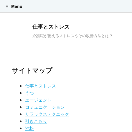
Menu
Skip to content
仕事とストレス
介護職が抱えるストレスやその改善方法とは？
サイトマップ
仕事とストレス
うつ
エージェント
コミュニケーション
リラックステクニック
引きこもり
性格