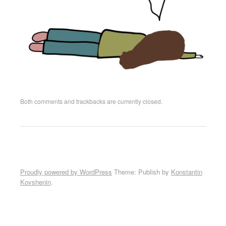
Both comments and trackbacks are currently closed.
Proudly powered by WordPress
Theme: Publish by
Konstantin
Kovshenin
.