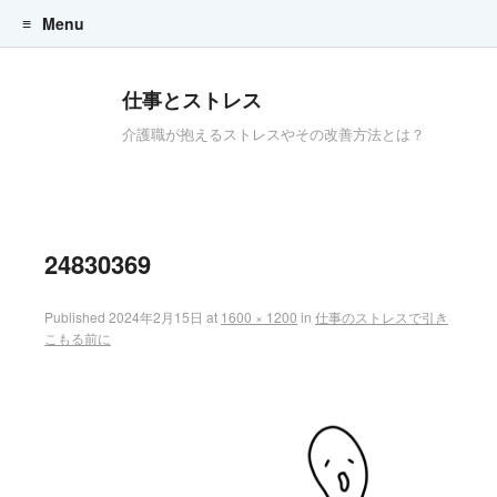
Menu
Skip to content
仕事とストレス
介護職が抱えるストレスやその改善方法とは？
24830369
Published
2024年2月15日
at
1600 × 1200
in
仕事のストレスで引き
こもる前に